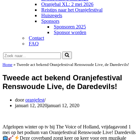
Oranjebal XL: 2 mei 2026
Reistips naar het Oranjefestival
Huisregels
Sponsors
Sponsoren 2025
Sponsor worden
Contact
FAQ
Zoek
naar...
Home
»
Tweede act bekend Oranjefestival Renswoude Live, de Daredevils!
Tweede act bekend Oranjefestival
Renswoude Live, de Daredevils!
door
oranjefest
januari 12, 2020
januari 12, 2020
Afgelopen winter op tv bij The Voice of Holland, vrijdagavond 1
mei op het podium van Oranjefestival Renswoude Live! Daredevils
Deze coverband zorgt keer op keer voor een muzikale